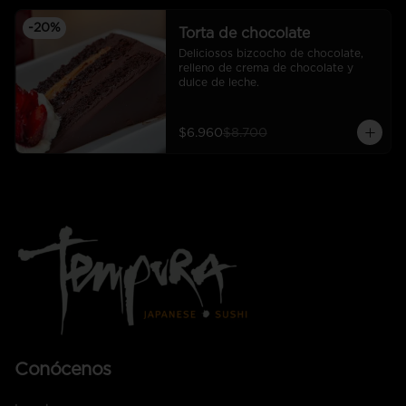
-
20
%
Torta de chocolate
Deliciosos bizcocho de chocolate, 
relleno de crema de chocolate y 
dulce de leche.
$6.960
$8.700
Conócenos