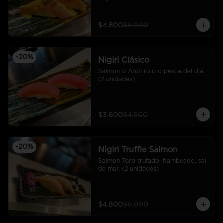
$4.800
$6.000
-
20
%
Nigiri Clásico
Salmon o Atún rojo o pesca del día. 
(2 unidades)
$3.600
$4.500
-
20
%
Nigiri Truffle Salmon
Salmon Toro trufado, flambeado, sal 
de mar. (2 unidades)
$4.800
$6.000