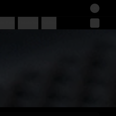
Login
ra Kids
Ensaladas
Postres