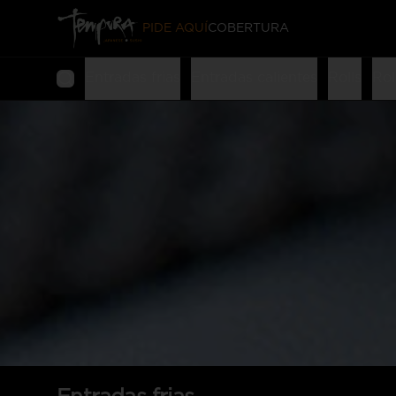
PIDE AQUÍ
COBERTURA
Entradas frias
Entradas calientes
Rolls
Rol