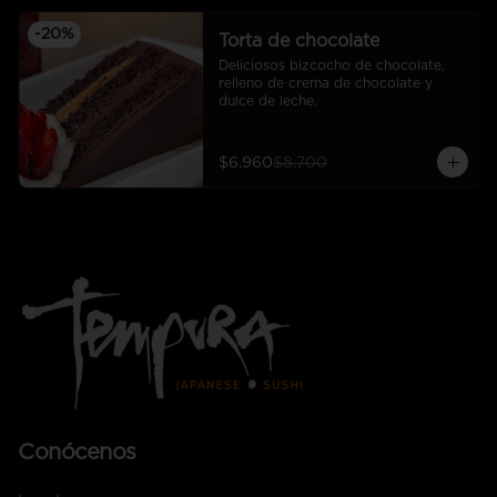
-
20
%
Torta de chocolate
Deliciosos bizcocho de chocolate, 
relleno de crema de chocolate y 
dulce de leche.
$6.960
$8.700
Conócenos