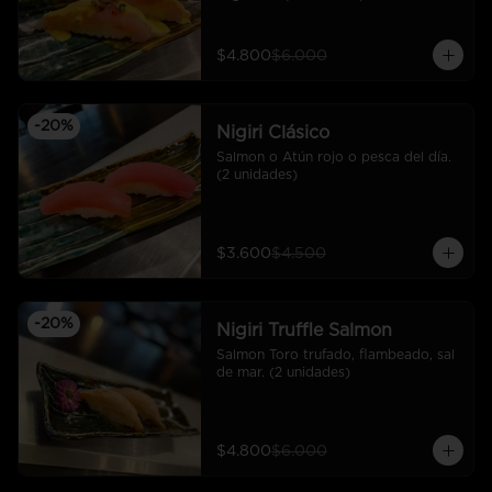
$4.800
$6.000
-
20
%
Nigiri Clásico
Salmon o Atún rojo o pesca del día. 
(2 unidades)
$3.600
$4.500
-
20
%
Nigiri Truffle Salmon
Salmon Toro trufado, flambeado, sal 
de mar. (2 unidades)
$4.800
$6.000