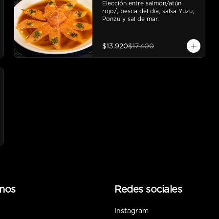
Elección entre salmón/atún 
rojo/, pesca del día, salsa Yuzu, 
Ponzu y sal de mar.
$13.920
$17.400
nos
Redes sociales
Instagram