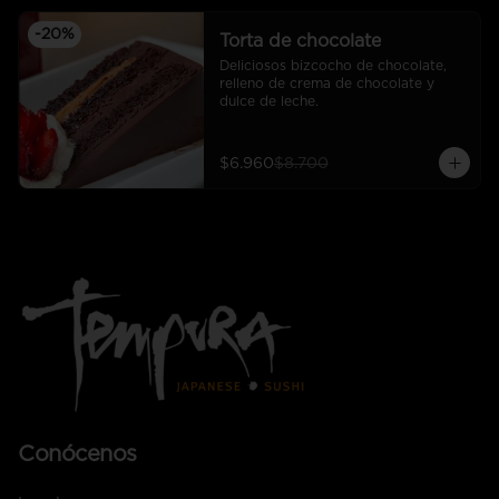
-
20
%
Torta de chocolate
Deliciosos bizcocho de chocolate, 
relleno de crema de chocolate y 
dulce de leche.
$6.960
$8.700
Conócenos