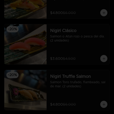
$4.800
$6.000
-
20
%
Nigiri Clásico
Salmon o Atún rojo o pesca del día. 
(2 unidades)
$3.600
$4.500
-
20
%
Nigiri Truffle Salmon
Salmon Toro trufado, flambeado, sal 
de mar. (2 unidades)
$4.800
$6.000