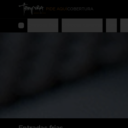
PIDE AQUÍ
COBERTURA
Entradas frias
Entradas calientes
Rolls
Rol