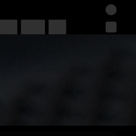
Login
ra Kids
Ensaladas
Postres